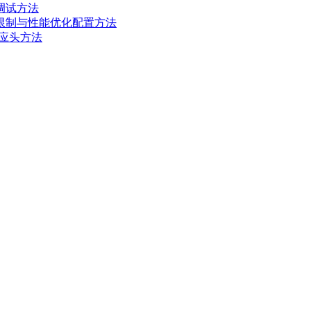
调试方法
数限制与性能优化配置方法
响应头方法