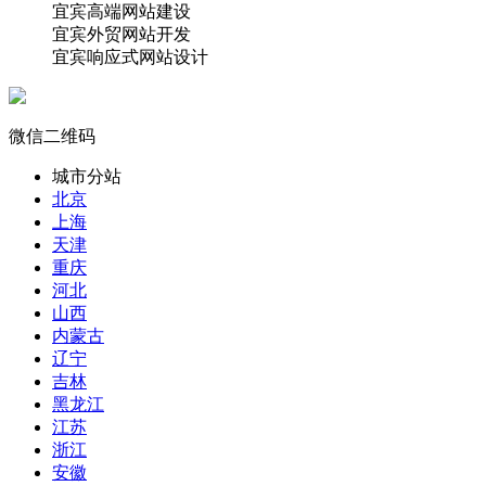
宜宾高端网站建设
宜宾外贸网站开发
宜宾响应式网站设计
微信二维码
城市分站
北京
上海
天津
重庆
河北
山西
内蒙古
辽宁
吉林
黑龙江
江苏
浙江
安徽