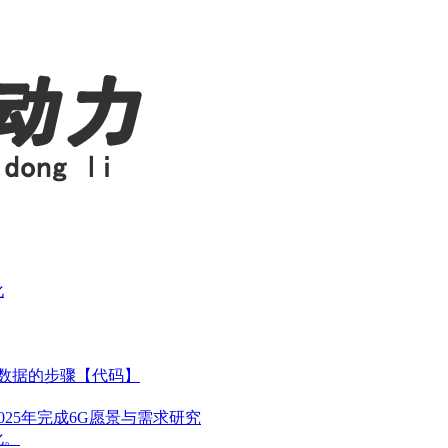
化
容数据的步骤【代码】
025年完成6G愿景与需求研究
化。